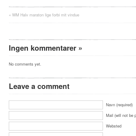
«
WM Halv maraton lige forbi mit vindue
Ingen kommentarer
»
No comments yet.
Leave a comment
Navn (required)
Mail (will not be 
Websted