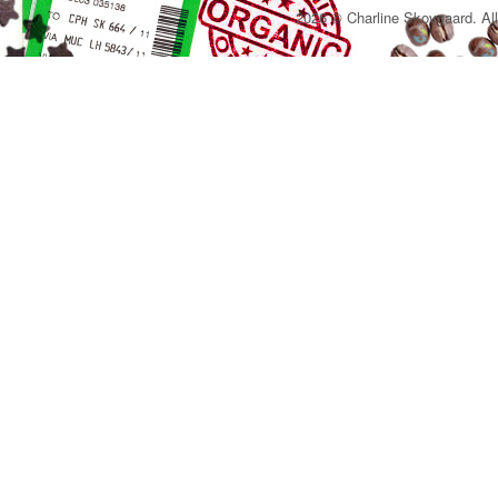
2026 © Charline Skovgaard. All