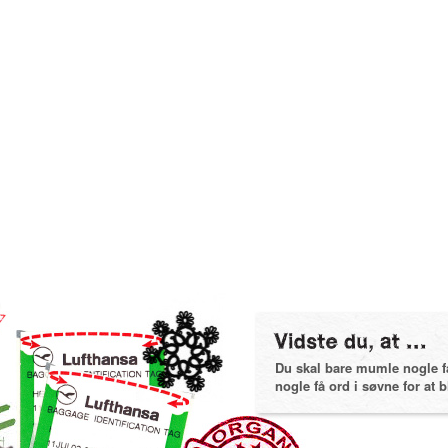
Du skal bare mumle nogle få 
nogle få ord i søvne for at bl