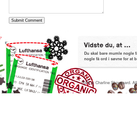
Du skal bare mumle nogle få 
nogle få ord i søvne for at bl
2026 © Charline Skovgaard. All