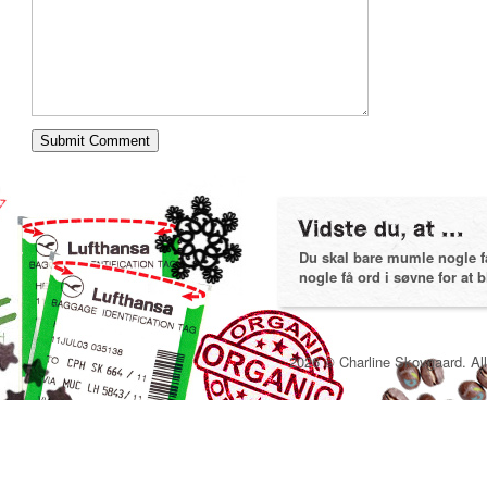
Du skal bare mumle nogle få 
nogle få ord i søvne for at bl
2026 © Charline Skovgaard. All