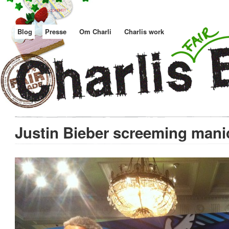
Blog
Presse
Om Charli
Charlis work
Justin Bieber screeming mani