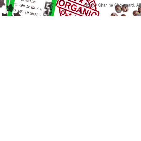
2026 © Charline Skovgaard. All