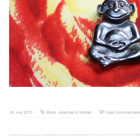
18. maj 2013
Mode, skønhed & interiør
Ingen kommentare