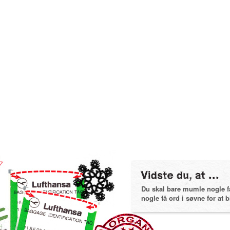
Du skal bare mumle nogle få 
nogle få ord i søvne for at bl