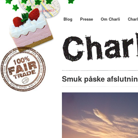
Blog
Presse
Om Charli
Charl
Smuk påske afslutni