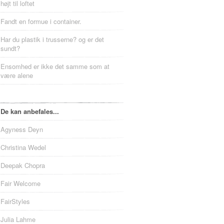
højt til loftet
Fandt en formue i container.
Har du plastik i trusserne? og er det
sundt?
Ensomhed er ikke det samme som at
være alene
De kan anbefales...
Agyness Deyn
Christina Wedel
Deepak Chopra
Fair Welcome
FairStyles
Julia Lahme