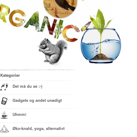
Kategorier
Det må du se :-)
Gadgets og andet unødigt
Uhmm!
Øko-knald, yoga, alternativt