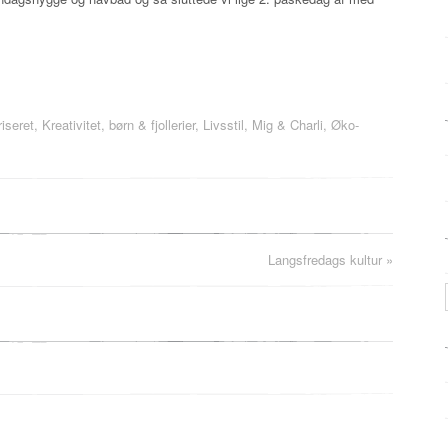
iseret
,
Kreativitet, børn & fjollerier
,
Livsstil
,
Mig & Charli
,
Øko-
Langsfredags kultur
»