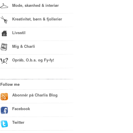
Mode, skønhed & interiør
Kreativitet, børn & fjollerier
Livsstil
Mig & Charli
Opråb, O.b.s. og Fy-fy!
Follow me
Abonnér på Charlis Blog
Facebook
Twitter