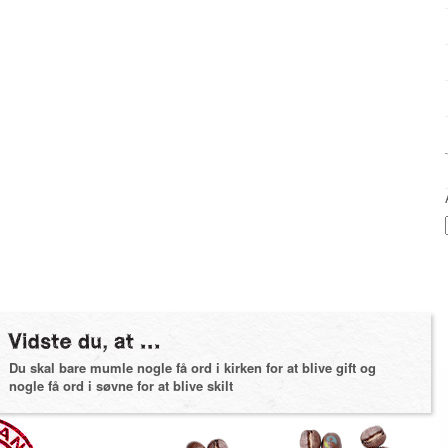
Du skal bare mumle nogle få ord i kirken for at blive gift og
nogle få ord i søvne for at blive skilt