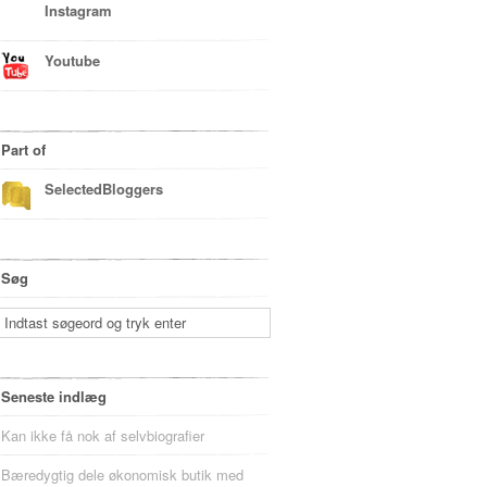
Instagram
Youtube
Part of
SelectedBloggers
Søg
Seneste indlæg
Kan ikke få nok af selvbiografier
Bæredygtig dele økonomisk butik med