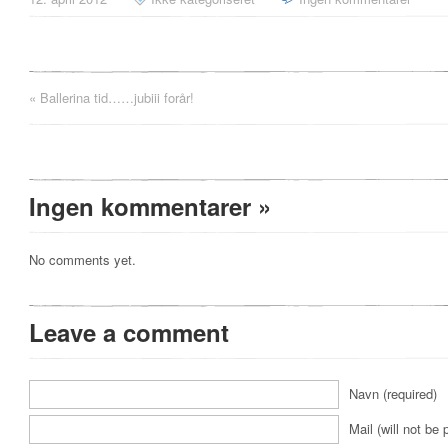
«
Ballerina tid……jubiii forår!
Ingen kommentarer
»
No comments yet.
Leave a comment
Navn (required)
Mail (will not be 