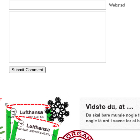
Websted
Du skal bare mumle nogle få 
nogle få ord i søvne for at bl