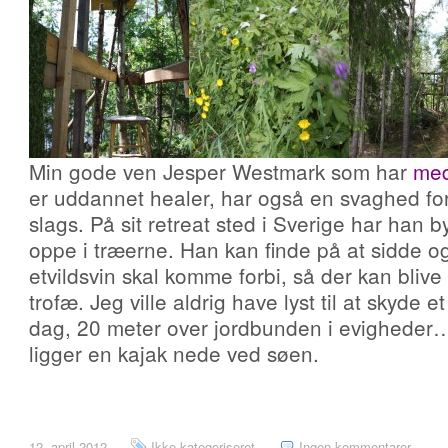
Min gode ven Jesper Westmark som har
med
er uddannet healer, har også en svaghed for
slags. På sit retreat sted i Sverige har han by
oppe i træerne. Han kan finde på at sidde og
etvildsvin skal komme forbi, så der kan blive
trofæ. Jeg ville aldrig have lyst til at skyde e
dag, 20 meter over jordbunden i evigheder…
ligger en kajak nede ved søen.
12. april 2012
Ikke kategoriseret
Ingen kommentarer