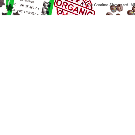
2026 © Charline Skovgaard. All