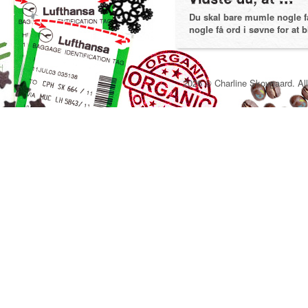
Du skal bare mumle nogle få 
nogle få ord i søvne for at bl
2026 © Charline Skovgaard. All