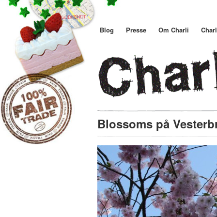
Blog
Presse
Om Charli
Charl
Blossoms på Vester