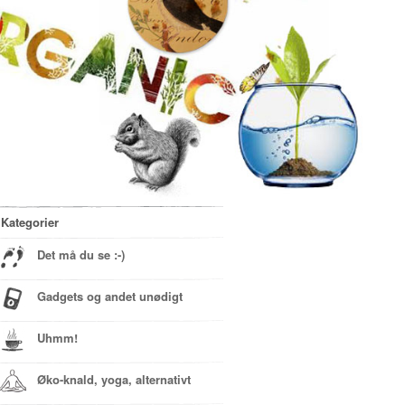
Kategorier
Det må du se :-)
Gadgets og andet unødigt
Uhmm!
Øko-knald, yoga, alternativt