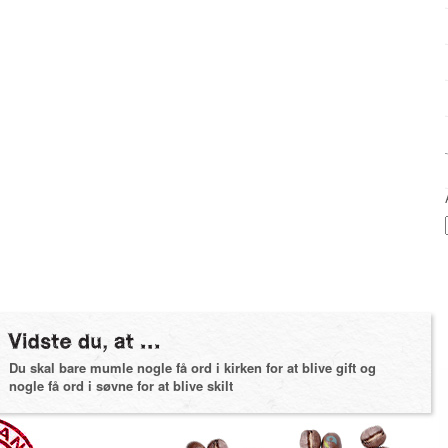
Du skal bare mumle nogle få ord i kirken for at blive gift og
nogle få ord i søvne for at blive skilt