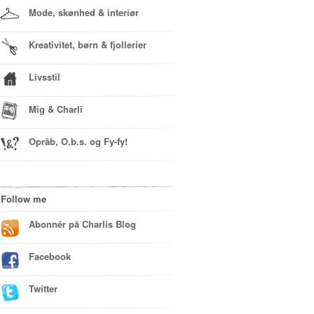
Mode, skønhed & interiør
Kreativitet, børn & fjollerier
Livsstil
Mig & Charli
Opråb, O.b.s. og Fy-fy!
Follow me
Abonnér på Charlis Blog
Facebook
Twitter