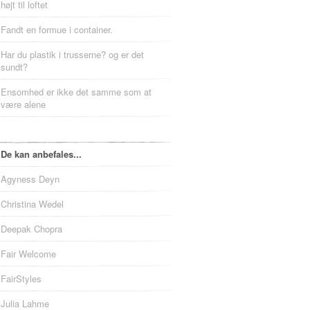
højt til loftet
Fandt en formue i container.
Har du plastik i trusserne? og er det
sundt?
Ensomhed er ikke det samme som at
være alene
De kan anbefales...
Agyness Deyn
Christina Wedel
Deepak Chopra
Fair Welcome
FairStyles
Julia Lahme