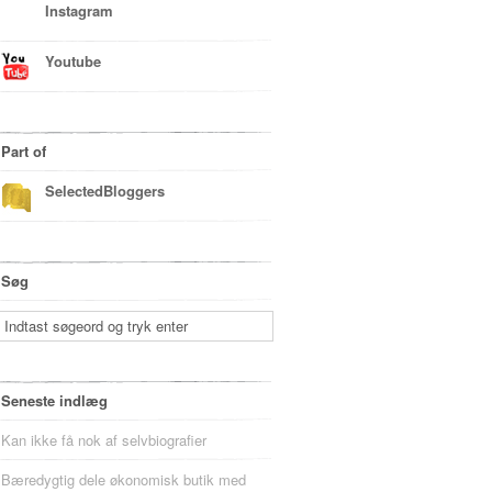
Instagram
Youtube
Part of
SelectedBloggers
Søg
Seneste indlæg
Kan ikke få nok af selvbiografier
Bæredygtig dele økonomisk butik med