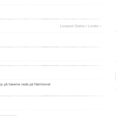
Liverpool Station i London
»
ppy på træerne nede på Halmtorvet