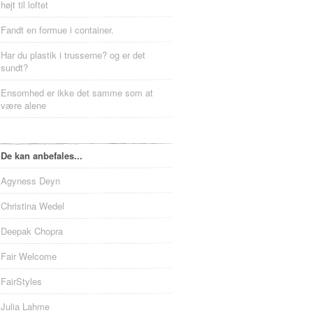
højt til loftet
Fandt en formue i container.
Har du plastik i trusserne? og er det
sundt?
Ensomhed er ikke det samme som at
være alene
De kan anbefales...
Agyness Deyn
Christina Wedel
Deepak Chopra
Fair Welcome
FairStyles
Julia Lahme