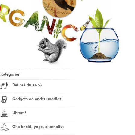
Kategorier
Det må du se :-)
Gadgets og andet unødigt
Uhmm!
Øko-knald, yoga, alternativt