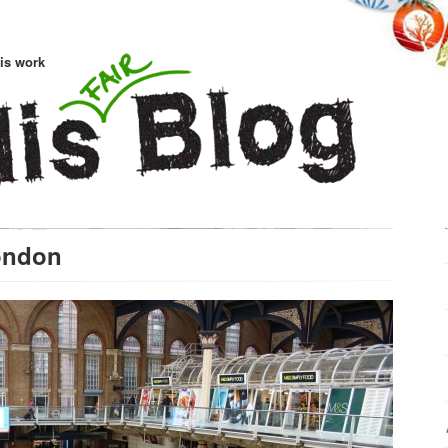
is work
London