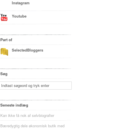
Instagram
Youtube
Part of
SelectedBloggers
Søg
Seneste indlæg
Kan ikke få nok af selvbiografier
Bæredygtig dele økonomisk butik med