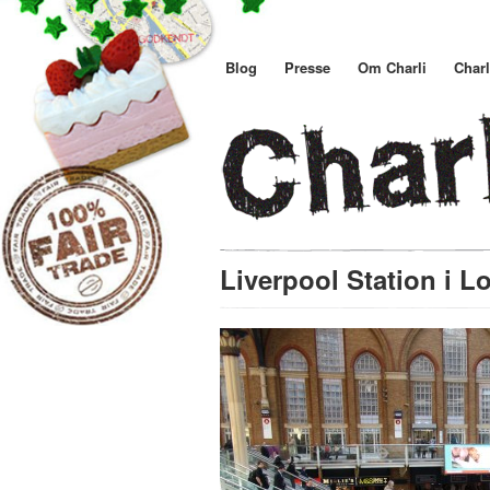
Blog
Presse
Om Charli
Charl
Liverpool Station i 