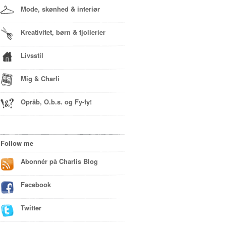
Mode, skønhed & interiør
Kreativitet, børn & fjollerier
Livsstil
Mig & Charli
Opråb, O.b.s. og Fy-fy!
Follow me
Abonnér på Charlis Blog
Facebook
Twitter