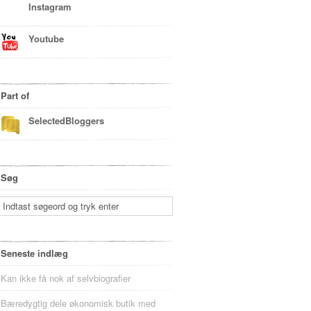
Instagram
Youtube
Part of
SelectedBloggers
Søg
Seneste indlæg
Kan ikke få nok af selvbiografier
Bæredygtig dele økonomisk butik med