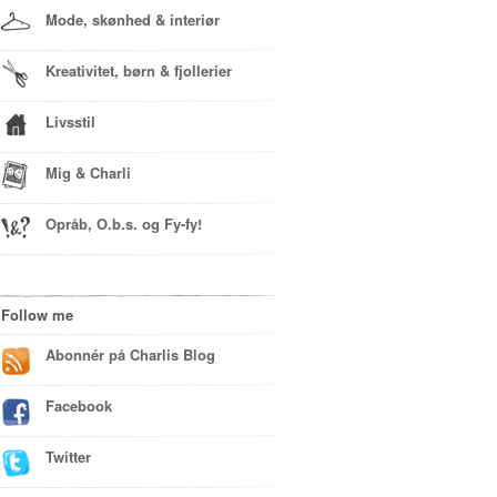
Mode, skønhed & interiør
Kreativitet, børn & fjollerier
Livsstil
Mig & Charli
Opråb, O.b.s. og Fy-fy!
Follow me
Abonnér på Charlis Blog
Facebook
Twitter