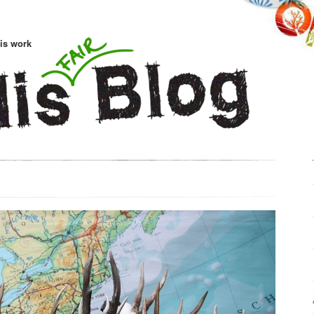
is work