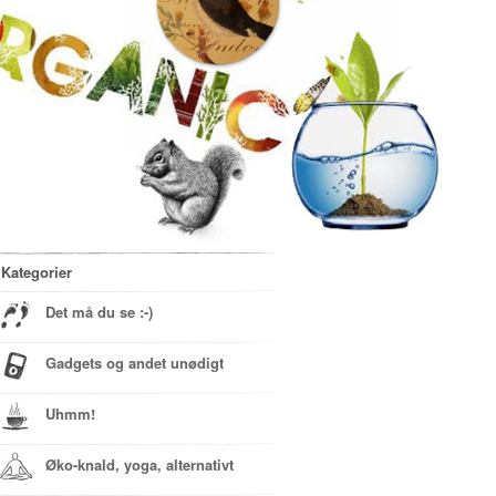
Kategorier
Det må du se :-)
Gadgets og andet unødigt
Uhmm!
Øko-knald, yoga, alternativt