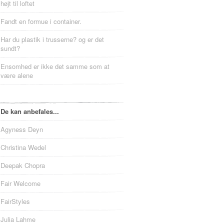
højt til loftet
Fandt en formue i container.
Har du plastik i trusserne? og er det
sundt?
Ensomhed er ikke det samme som at
være alene
De kan anbefales...
Agyness Deyn
Christina Wedel
Deepak Chopra
Fair Welcome
FairStyles
Julia Lahme