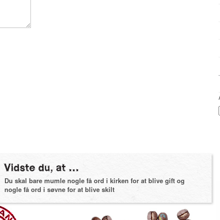
Du skal bare mumle nogle få ord i kirken for at blive gift og
nogle få ord i søvne for at blive skilt