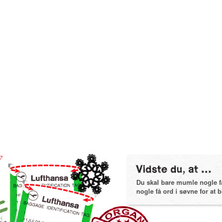
Du skal bare mumle nogle få 
nogle få ord i søvne for at bl