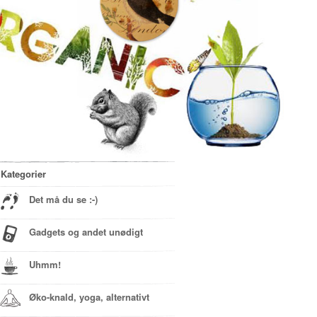
Kategorier
Det må du se :-)
Gadgets og andet unødigt
Uhmm!
Øko-knald, yoga, alternativt