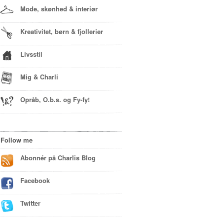
Mode, skønhed & interiør
Kreativitet, børn & fjollerier
Livsstil
Mig & Charli
Opråb, O.b.s. og Fy-fy!
Follow me
Abonnér på Charlis Blog
Facebook
Twitter