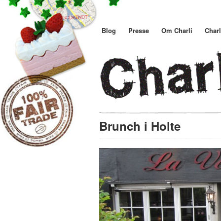
Blog
Presse
Om Charli
Charl
Brunch i Holte