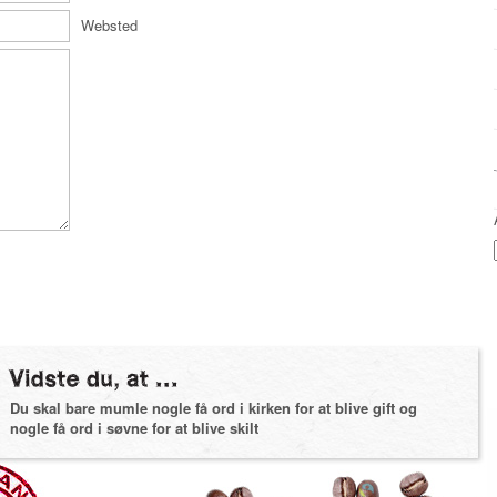
Websted
Du skal bare mumle nogle få ord i kirken for at blive gift og
nogle få ord i søvne for at blive skilt