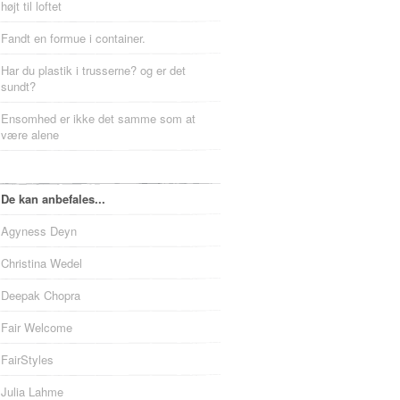
højt til loftet
Fandt en formue i container.
Har du plastik i trusserne? og er det
sundt?
Ensomhed er ikke det samme som at
være alene
De kan anbefales...
Agyness Deyn
Christina Wedel
Deepak Chopra
Fair Welcome
FairStyles
Julia Lahme