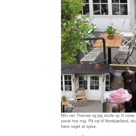
MIn ven Thomas og jeg skulle op til vore
sovet hos mig. På vej til Nordsjælland, skul
have noget at spise.