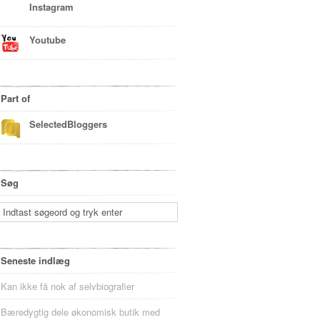
Instagram
Youtube
Part of
SelectedBloggers
Søg
Seneste indlæg
Kan ikke få nok af selvbiografier
Bæredygtig dele økonomisk butik med