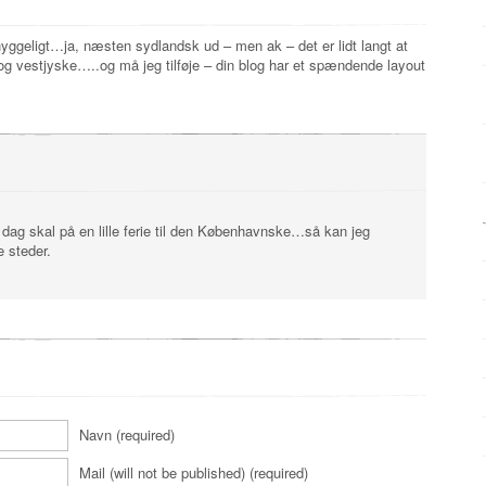
 hyggeligt…ja, næsten sydlandsk ud – men ak – det er lidt langt at
 og vestjyske…..og må jeg tilføje – din blog har et spændende layout
dag skal på en lille ferie til den Københavnske…så kan jeg
 steder.
Navn (required)
Mail (will not be published) (required)