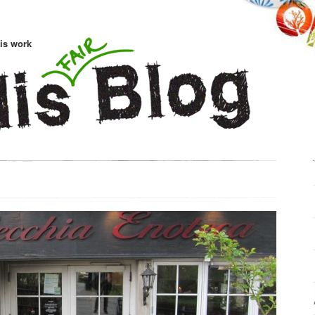
is work