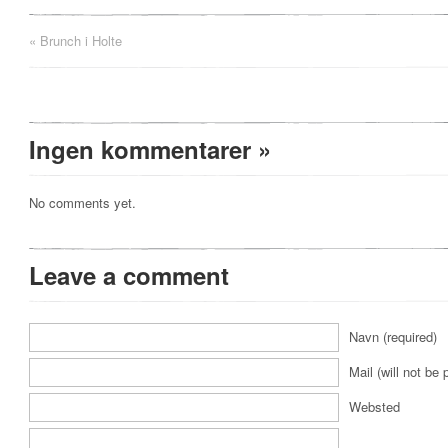
«
Brunch i Holte
Ingen kommentarer
»
No comments yet.
Leave a comment
Navn (required)
Mail (will not be 
Websted