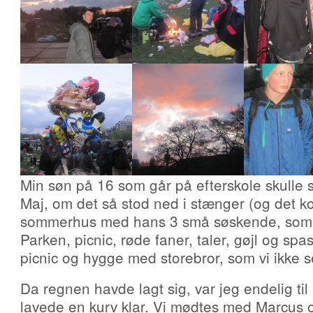
Min søn på 16 som går på efterskole skulle se
Maj, om det så stod ned i stænger (og det kom
sommerhus med hans 3 små søskende, som b
Parken, picnic, røde faner, taler, gøjl og spa
picnic og hygge med storebror, som vi ikke se
Da regnen havde lagt sig, var jeg endelig ti
lavede en kurv klar. Vi mødtes med Marcus 