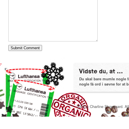
Du skal bare mumle nogle få 
nogle få ord i søvne for at bl
2026 © Charline Skovgaard. All