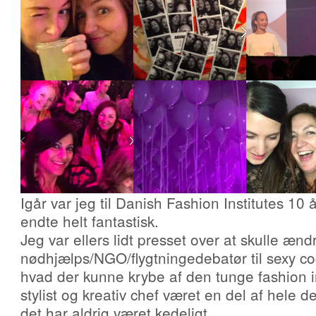
Igår var jeg til Danish Fashion Institutes 10
endte helt fantastisk.
Jeg var ellers lidt presset over at skulle ænd
nødhjælps/NGO/flygtningedebatør til sexy coc
hvad der kunne krybe af den tunge fashion i
stylist og kreativ chef været en del af hele de
det har aldrig været kedeligt.