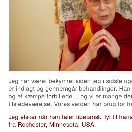
Jeg har været bekymret siden jeg i sidste u
er indlagt og gennemgår behandlinger. Han
og et kæmpe forbillede… og vi er mange der
tilstedeværelse. Vores verden har brug for 
Jeg elsker når han taler tibetansk, lyt til ha
fra Rochester, Minnesota, USA.