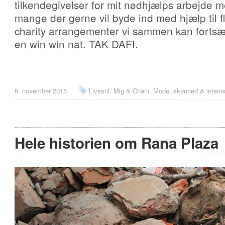
tilkendegivelser for mit nødhjælps arbejde 
mange der gerne vil byde ind med hjælp til f
charity arrangementer vi sammen kan forts
en win win nat. TAK DAFI.
8. november 2015
Livsstil
,
Mig & Charli
,
Mode, skønhed & interiø
Hele historien om Rana Plaza