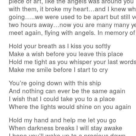
piece of art, like the angels was around you
with them, it broke my heart…and I knew w
going…..we were used to be apart but still v
two hours away…now you are many many ye
meet again, flying with angels. In memory o
Hold your breath as I kiss you softly
Make a wish before you leave this place
Hold me tight as you whisper your last word
Make me smile before I start to cry
You’re going down with this ship
And nothing can ever be the same again
I wish that I could take you to a place
Where the lights would shine on you again
Hold my hand and help me let you go
When darkness breaks I will stay awake
I hope you’ll wake up to a precious dawn