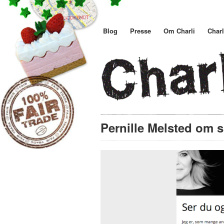
Blog
Presse
Om Charli
Charl
Pernille Melsted om 