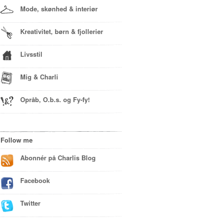
Mode, skønhed & interiør
Kreativitet, børn & fjollerier
Livsstil
Mig & Charli
Opråb, O.b.s. og Fy-fy!
Follow me
Abonnér på Charlis Blog
Facebook
Twitter