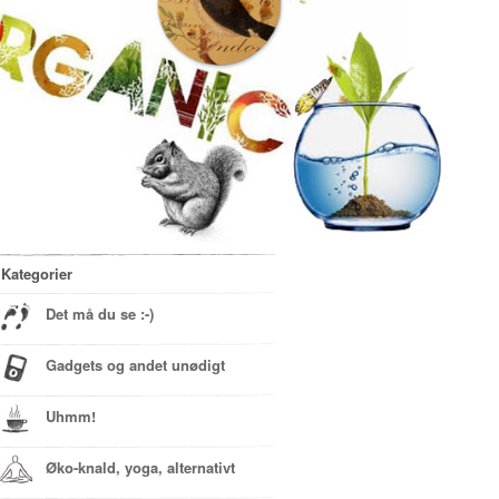
Kategorier
Det må du se :-)
Gadgets og andet unødigt
Uhmm!
Øko-knald, yoga, alternativt