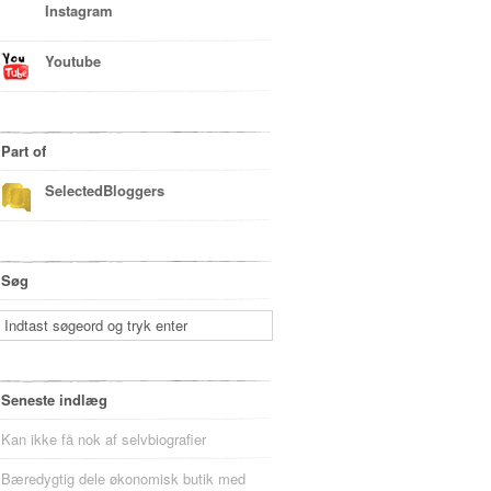
Instagram
Youtube
Part of
SelectedBloggers
Søg
Seneste indlæg
Kan ikke få nok af selvbiografier
Bæredygtig dele økonomisk butik med