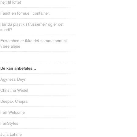
højt til loftet
Fandt en formue i container.
Har du plastik i trusserne? og er det
sundt?
Ensomhed er ikke det samme som at
være alene
De kan anbefales...
Agyness Deyn
Christina Wedel
Deepak Chopra
Fair Welcome
FairStyles
Julia Lahme