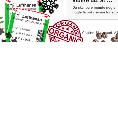
Du skal bare mumle nogle få 
nogle få ord i søvne for at bl
2026 © Charline Skovgaard. All