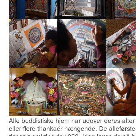
Alle buddistiske hjem har udover deres alte
eller flere thankaér hængende. De alleførste