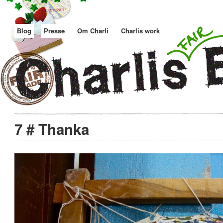
Blog
Presse
Om Charli
Charlis work
7 # Thanka