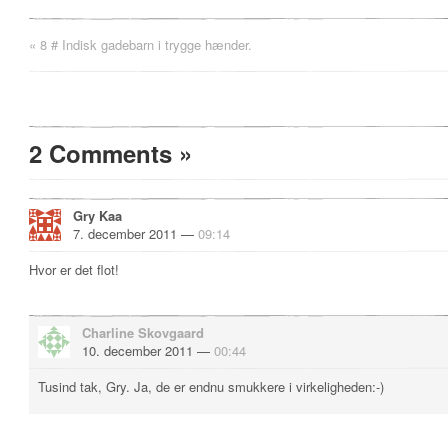
«
8 # Indisk gadebarn i trygge hænder.
2 Comments
»
Gry Kaa
7. december 2011 —
09:14
Hvor er det flot!
Charline Skovgaard
10. december 2011 —
00:44
Tusind tak, Gry. Ja, de er endnu smukkere i virkeligheden:-)