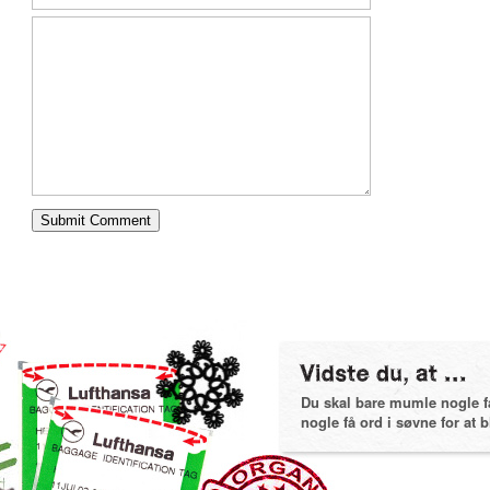
Du skal bare mumle nogle få 
nogle få ord i søvne for at bl