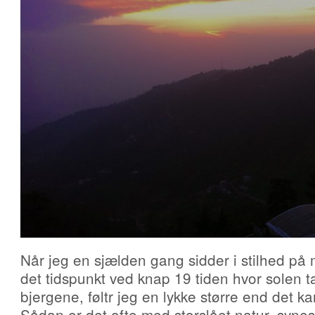
Når jeg en sjælden gang sidder i stilhed på
det tidspunkt ved knap 19 tiden hvor solen 
bjergene, føltr jeg en lykke større end det k
Sådan er det ofte med storslået natur, synes 