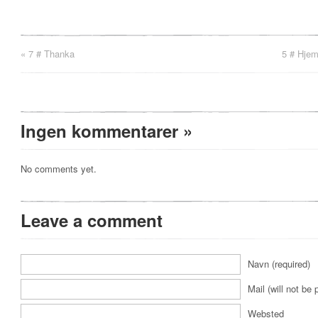
«
7 # Thanka
5 # Hjem
Ingen kommentarer
»
No comments yet.
Leave a comment
Navn (required)
Mail (will not be 
Websted