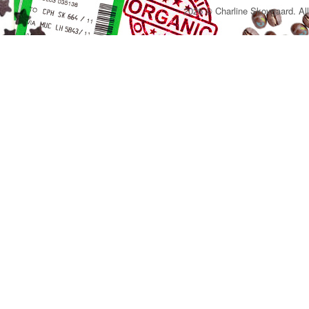
2026 © Charline Skovgaard. All