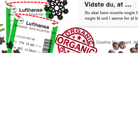
Du skal bare mumle nogle få 
nogle få ord i søvne for at bl
2026 © Charline Skovgaard. All