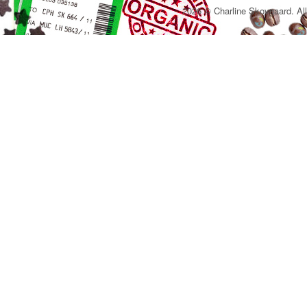
2026 © Charline Skovgaard. All