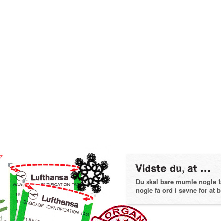
Du skal bare mumle nogle få 
nogle få ord i søvne for at bl