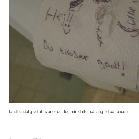
fandt endelig ud af hvorfor det tog min datter så lang tid på tønden!