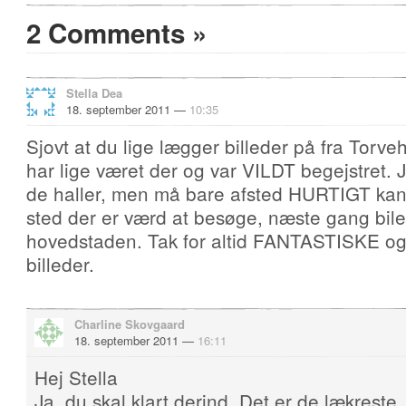
2 Comments
»
Stella Dea
18. september 2011 —
10:35
Sjovt at du lige lægger billeder på fra Torve
har lige været der og var VILDT begejstret.
de haller, men må bare afsted HURTIGT kan 
sted der er værd at besøge, næste gang bi
hovedstaden. Tak for altid FANTASTISKE og
billeder.
Charline Skovgaard
18. september 2011 —
16:11
Hej Stella
Ja, du skal klart derind. Det er de lækreste,