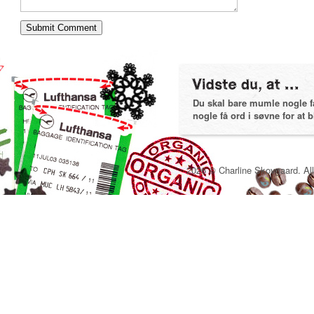
Du skal bare mumle nogle få 
nogle få ord i søvne for at bl
2026 © Charline Skovgaard. All