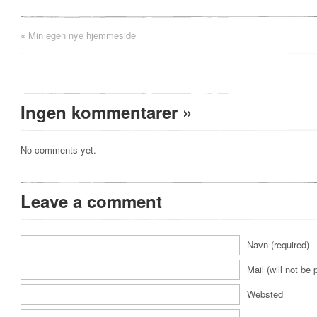
«
Min egen nye hjemmeside
Ingen kommentarer
»
No comments yet.
Leave a comment
Navn (required)
Mail (will not be 
Websted