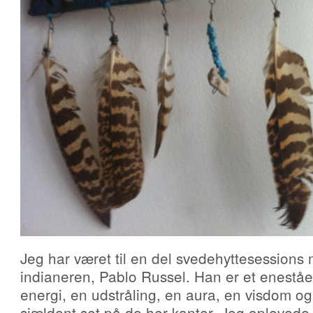
Jeg har været til en del svedehyttesessions
indianeren, Pablo Russel. Han er et enes
energi, en udstråling, en aura, en visdom og
sjældent set på de her kanter. Jeg oplevede