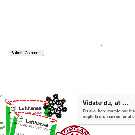
Du skal bare mumle nogle få 
nogle få ord i søvne for at bl