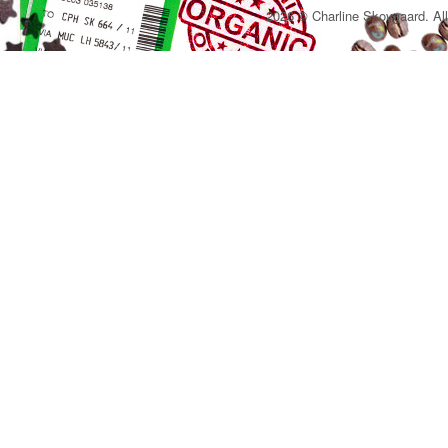
2026 © Charline Skovgaard. All