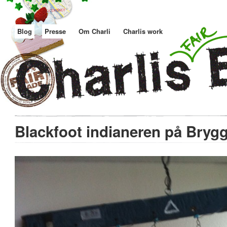
Blog
Presse
Om Charli
Charlis work
Blackfoot indianeren på Bryg