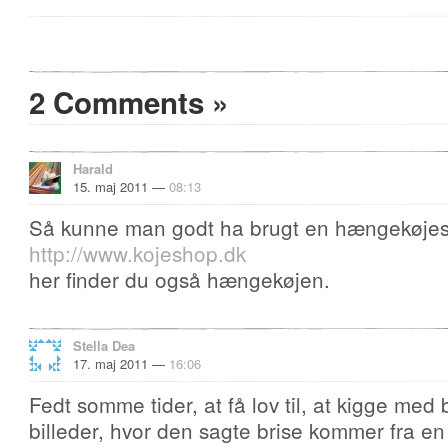
2 Comments
»
Harald
15. maj 2011 —
08:13
Så kunne man godt ha brugt en hængekøjest
http://www.kojeshop.dk
her finder du også hængekøjen.
Stella Dea
17. maj 2011 —
16:06
Fedt somme tider, at få lov til, at kigge me
billeder, hvor den sagte brise kommer fra en 