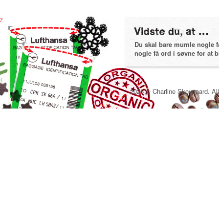
Du skal bare mumle nogle få 
nogle få ord i søvne for at bl
2026 © Charline Skovgaard. All