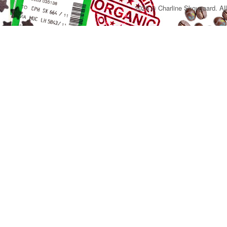
2026 © Charline Skovgaard. All