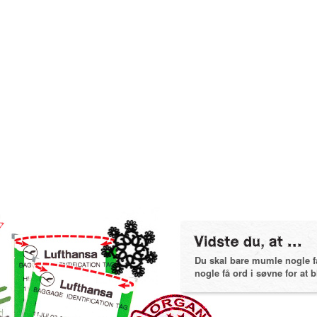
Du skal bare mumle nogle få 
nogle få ord i søvne for at bl