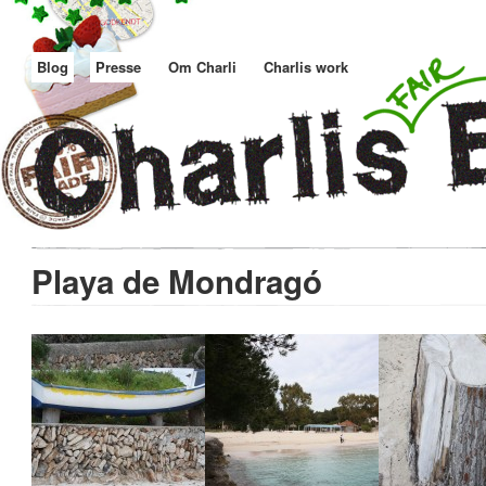
Blog
Presse
Om Charli
Charlis work
Playa de Mondragó