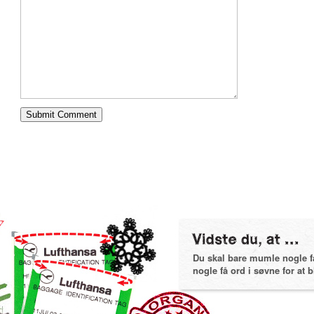
Du skal bare mumle nogle få 
nogle få ord i søvne for at bl