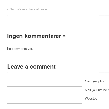
«
Nem nisse at lave af rester…
Ingen kommentarer
»
No comments yet.
Leave a comment
Navn (required)
Mail (will not be 
Websted