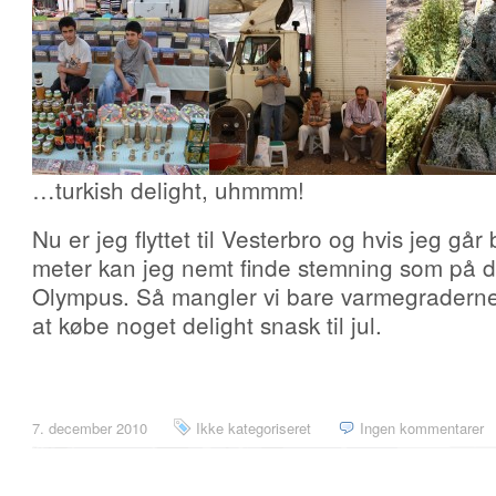
…turkish delight, uhmmm!
Nu er jeg flyttet til Vesterbro og hvis jeg gå
meter kan jeg nemt finde stemning som på de
Olympus. Så mangler vi bare varmegraderne. 
at købe noget delight snask til jul.
7. december 2010
Ikke kategoriseret
Ingen kommentarer