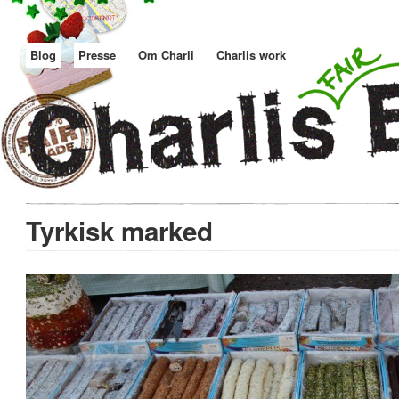
Blog
Presse
Om Charli
Charlis work
Tyrkisk marked