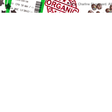
2026 © Charline Skovgaard. All