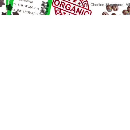
2026 © Charline Skovgaard. All