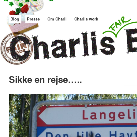
Blog
Presse
Om Charli
Charlis work
Sikke en rejse…..