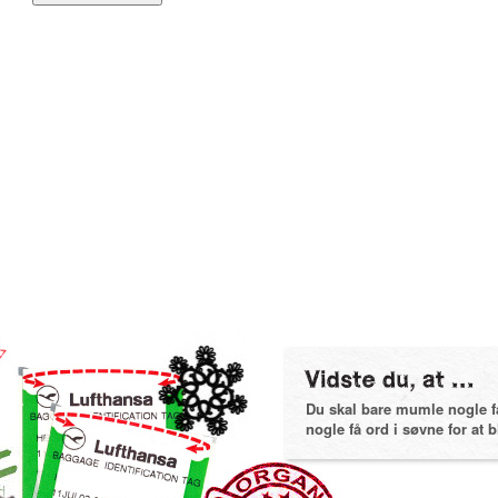
Du skal bare mumle nogle få 
nogle få ord i søvne for at bl