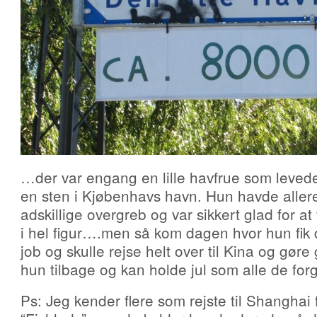
…der var engang en lille havfrue som levede l
en sten i Kjøbenhavs havn. Hun havde aller
adskillige overgreb og var sikkert glad for a
i hel figur….men så kom dagen hvor hun fik
job og skulle rejse helt over til Kina og gør
hun tilbage og kan holde jul som alle de fo
Ps: Jeg kender flere som rejste til Shanghai fo