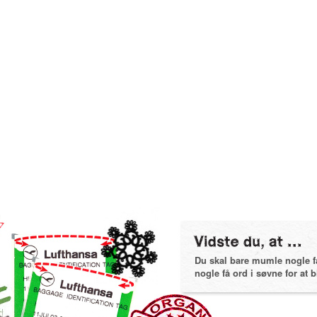
Du skal bare mumle nogle få 
nogle få ord i søvne for at bl