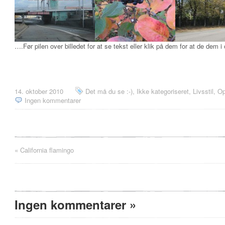
….Før pilen over billedet for at se tekst eller klik på dem for at de dem i o
14. oktober 2010
Det må du se :-)
,
Ikke kategoriseret
,
Livsstil
,
Op
Ingen kommentarer
«
California flamingo
Ingen kommentarer
»