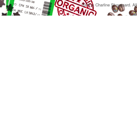
2026 © Charline Skovgaard. All