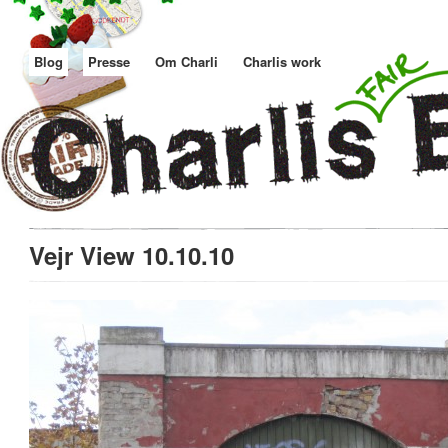
Blog
Presse
Om Charli
Charlis work
Vejr View 10.10.10