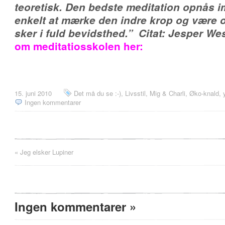
teoretisk. Den bedste meditation opnås i
enkelt at mærke den indre krop og være
sker i fuld bevidsthed.”
Citat: Jesper
om meditatiosskolen her:
15. juni 2010
Det må du se :-)
,
Livsstil
,
Mig & Charli
,
Øko-knald, y
Ingen kommentarer
«
Jeg elsker Lupiner
Ingen kommentarer
»