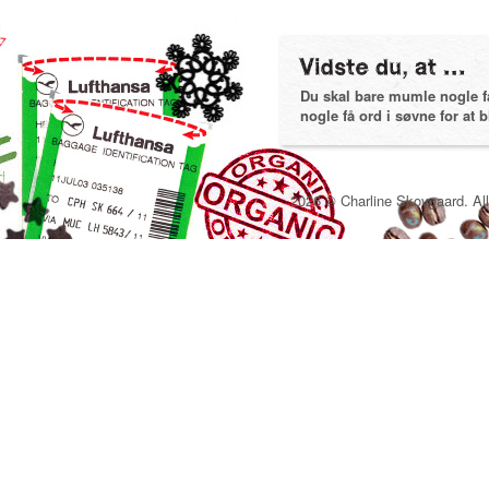
Du skal bare mumle nogle få 
nogle få ord i søvne for at bl
2026 © Charline Skovgaard. All