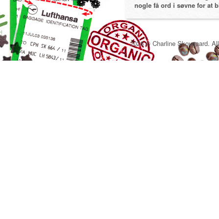
nogle få ord i søvne for at bl
2026 © Charline Skovgaard. All