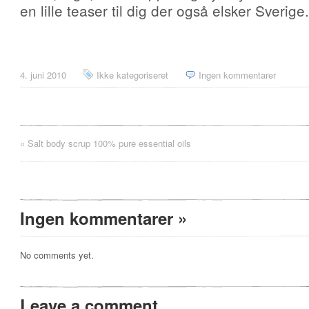
en lille teaser til dig der også elsker Sverige.
4. juni 2010
Ikke kategoriseret
Ingen kommentarer
«
Salt body scrup 100% pure essential oils
Ingen kommentarer
»
No comments yet.
Leave a comment