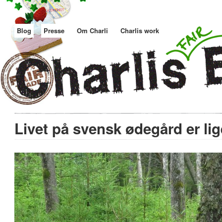
Blog
Presse
Om Charli
Charlis work
Livet på svensk ødegård er lige 