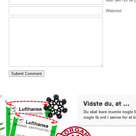
Websted
Du skal bare mumle nogle få 
nogle få ord i søvne for at bl