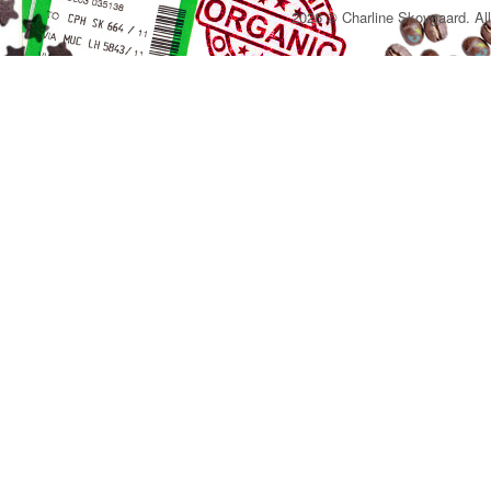
2026 © Charline Skovgaard. All