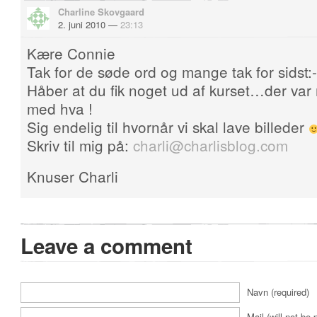
Charline Skovgaard
2. juni 2010 —
23:13
Kære Connie
Tak for de søde ord og mange tak for sidst:-
Håber at du fik noget ud af kurset…der var
med hva !
Sig endelig til hvornår vi skal lave billeder
Skriv til mig på:
charli@charlisblog.com
Knuser Charli
Leave a comment
Navn (required)
Mail (will not be 