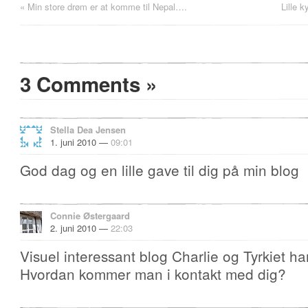
«
Min store drøm er at komme til Nepal….
Lille 
3 Comments
»
Stella Dea Jensen
1. juni 2010 —
09:01
God dag og en lille gave til dig på min blog
Connie Østergaard
2. juni 2010 —
22:03
Visuel interessant blog Charlie og Tyrkiet h
Hvordan kommer man i kontakt med dig?