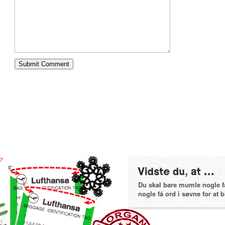
Du skal bare mumle nogle få 
nogle få ord i søvne for at bl