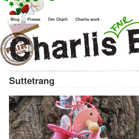
Blog
Presse
Om Charli
Charlis work
Suttetrang