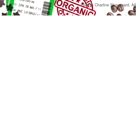
2026 © Charline Skovgaard. All