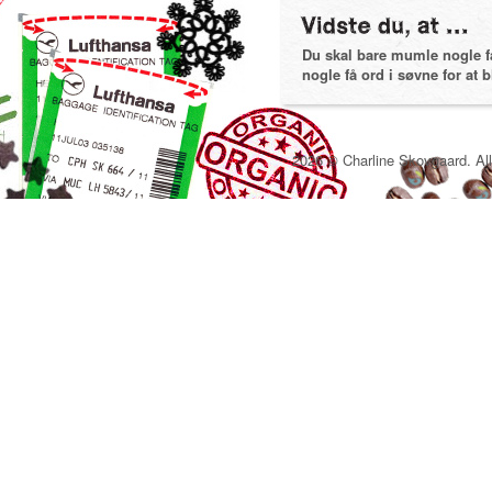
Du skal bare mumle nogle få 
nogle få ord i søvne for at bl
2026 © Charline Skovgaard. All