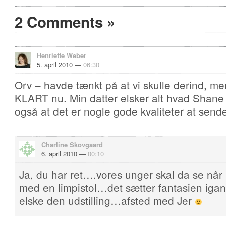
2 Comments
»
Henriette Weber
5. april 2010 —
06:30
Orv – havde tænkt på at vi skulle derind, me
KLART nu. Min datter elsker alt hvad Shane 
også at det er nogle gode kvaliteter at send
Charline Skovgaard
6. april 2010 —
00:10
Ja, du har ret….vores unger skal da se når
med en limpistol…det sætter fantasien iga
elske den udstilling…afsted med Jer