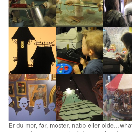
Er du mor, far, moster, nabo eller olde…wh