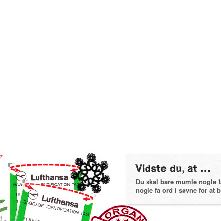
Du skal bare mumle nogle få 
nogle få ord i søvne for at bl