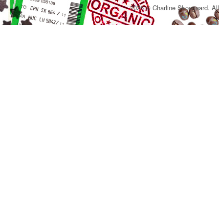
2026 © Charline Skovgaard. All