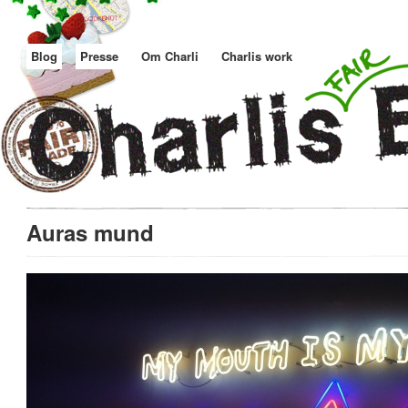
Blog
Presse
Om Charli
Charlis work
Auras mund