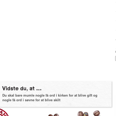
Du skal bare mumle nogle få ord i kirken for at blive gift og
nogle få ord i søvne for at blive skilt