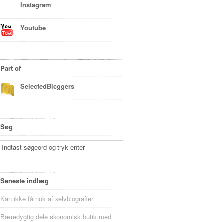
Instagram
Youtube
Part of
SelectedBloggers
Søg
Seneste indlæg
Kan ikke få nok af selvbiografier
Bæredygtig dele økonomisk butik med