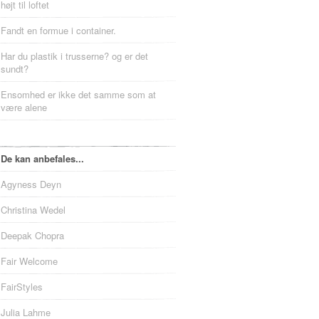
højt til loftet
Fandt en formue i container.
Har du plastik i trusserne? og er det
sundt?
Ensomhed er ikke det samme som at
være alene
De kan anbefales...
Agyness Deyn
Christina Wedel
Deepak Chopra
Fair Welcome
FairStyles
Julia Lahme