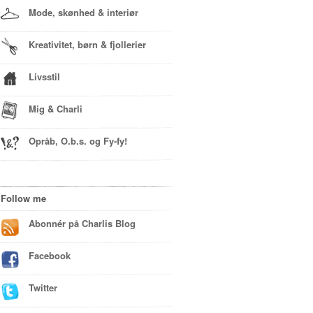
Mode, skønhed & interiør
Kreativitet, børn & fjollerier
Livsstil
Mig & Charli
Opråb, O.b.s. og Fy-fy!
Follow me
Abonnér på Charlis Blog
Facebook
Twitter