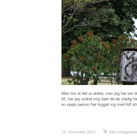
Man tror at det er æbler, men jeg har set 
bil, har jeg undret mig især da de stadig h
en spøjs person har hygget sig med lidt s
10. november 2012
Ikke kategorise