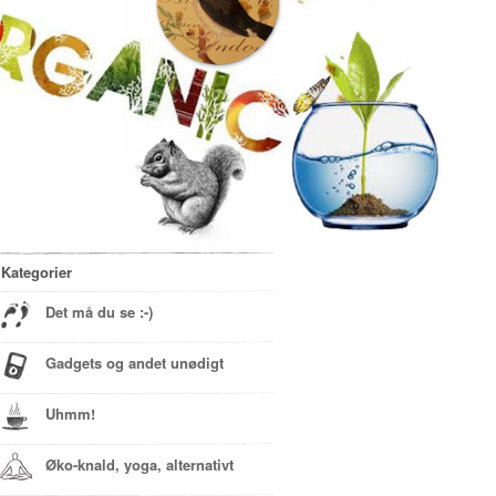
Kategorier
Det må du se :-)
Gadgets og andet unødigt
Uhmm!
Øko-knald, yoga, alternativt