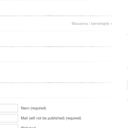
Macarons i børnehøjde
»
Navn (required)
Mail (will not be published) (required)
Websted