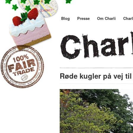
Blog
Presse
Om Charli
Charl
Røde kugler på vej ti