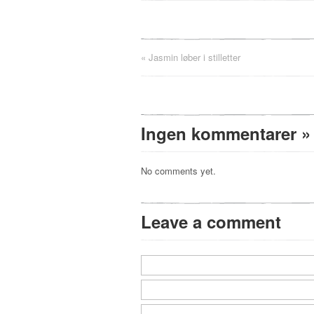
«
Jasmin løber i stilletter
Ingen kommentarer
»
No comments yet.
Leave a comment