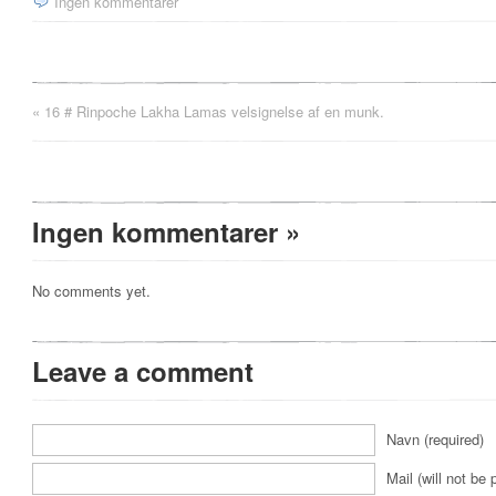
Ingen kommentarer
«
16 # Rinpoche Lakha Lamas velsignelse af en munk.
Ingen kommentarer
»
No comments yet.
Leave a comment
Navn (required)
Mail (will not be 