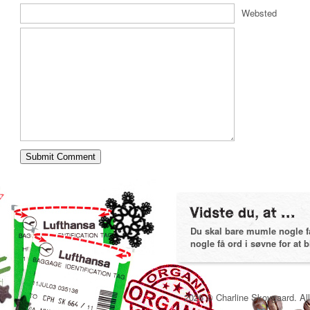
Websted
Du skal bare mumle nogle få 
nogle få ord i søvne for at bl
2026 © Charline Skovgaard. All