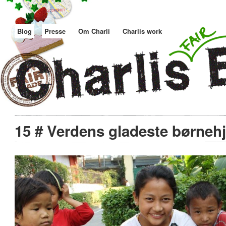
Blog
Presse
Om Charli
Charlis work
15 # Verdens gladeste børneh