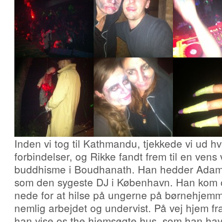
Inden vi tog til Kathmandu, tjekkede vi ud h
forbindelser, og Rikke fandt frem til en ven
buddhisme i Boudhanath. Han hedder Adam,
som den sygeste DJ i København. Han kom o
nede for at hilse på ungerne på børnehjemme
nemlig arbejdet og undervist. På vej hjem fr
han vise os the hjemsøgte hus, som han havde