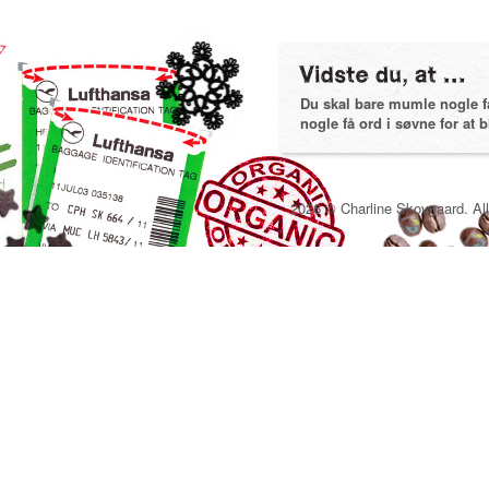
Du skal bare mumle nogle få 
nogle få ord i søvne for at bl
2026 © Charline Skovgaard. All