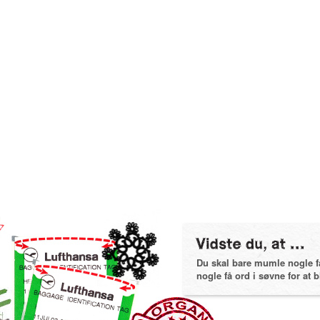
Du skal bare mumle nogle få 
nogle få ord i søvne for at bl