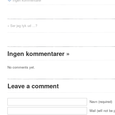
Ingen kommentarer
«
Ser jeg tyk ud …?
Ingen kommentarer
»
No comments yet.
Leave a comment
Navn (required)
Mail (will not be 