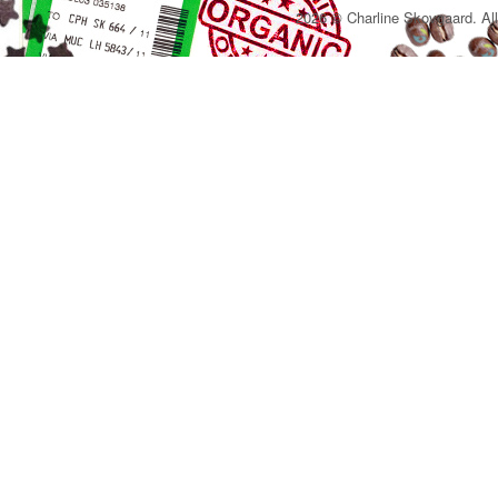
2026 © Charline Skovgaard. All