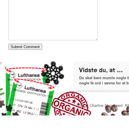
Du skal bare mumle nogle få 
nogle få ord i søvne for at bl
2026 © Charline Skovgaard. All