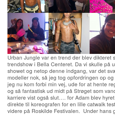
Urban Jungle var en trend der blev dikteret 
trendshow i Bella Centeret. Da vi skulle på ud
showet og netop denne indgang, var det svær
modeller nok, så jeg tog opfordringen op og
jeg nu kom forbi min vej, ude for at hente r
og så fantastisk ud midt på Strøget som va
karriere vist også slut…. for Adam blev hyre
direkte til koreografen for en lille catwalk te
videre på Roskilde Festivalen. Under hans 