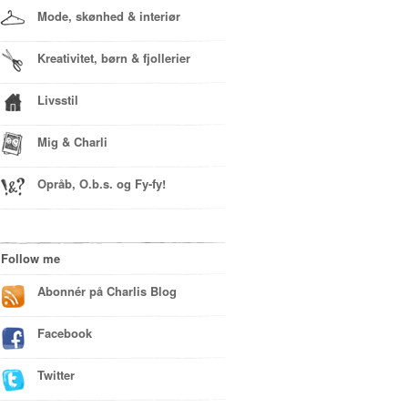
Mode, skønhed & interiør
Kreativitet, børn & fjollerier
Livsstil
Mig & Charli
Opråb, O.b.s. og Fy-fy!
Follow me
Abonnér på Charlis Blog
Facebook
Twitter