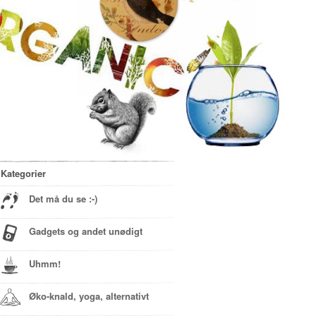
Kategorier
Det må du se :-)
Gadgets og andet unødigt
Uhmm!
Øko-knald, yoga, alternativt