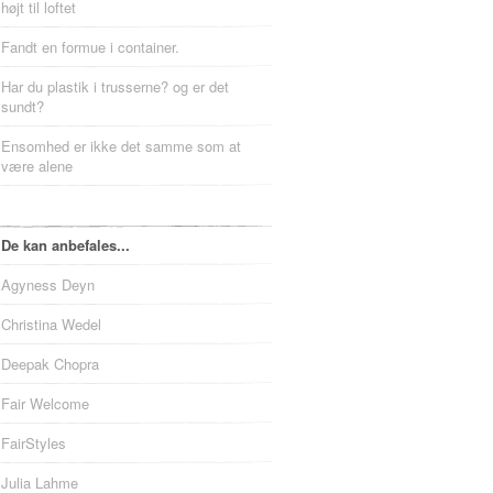
højt til loftet
Fandt en formue i container.
Har du plastik i trusserne? og er det
sundt?
Ensomhed er ikke det samme som at
være alene
De kan anbefales...
Agyness Deyn
Christina Wedel
Deepak Chopra
Fair Welcome
FairStyles
Julia Lahme