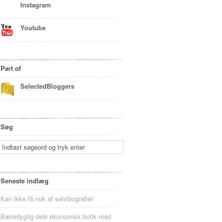
Instagram
Youtube
Part of
SelectedBloggers
Søg
Seneste indlæg
Kan ikke få nok af selvbiografier
Bæredygtig dele økonomisk butik med