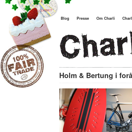
Blog
Presse
Om Charli
Charl
Holm & Bertung i fo