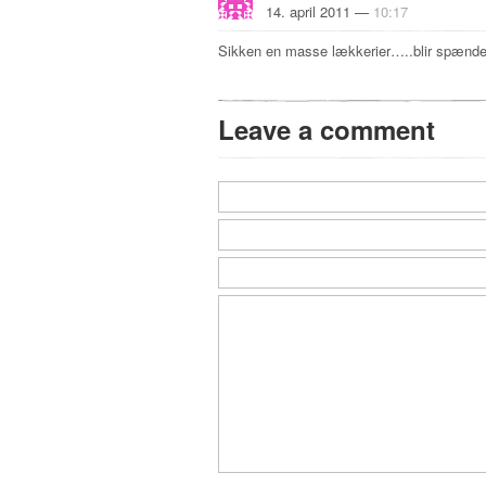
14. april 2011 —
10:17
Sikken en masse lækkerier…..blir spænden
Leave a comment