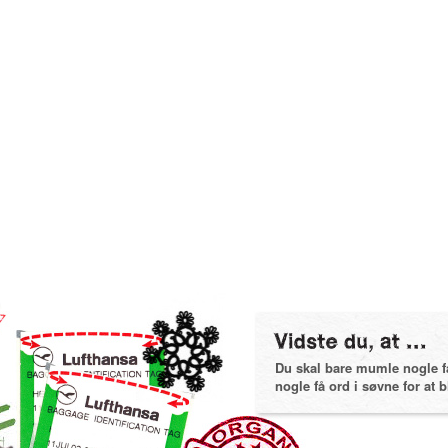
Du skal bare mumle nogle få 
nogle få ord i søvne for at bl