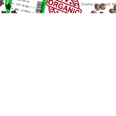
2026 © Charline Skovgaard. All