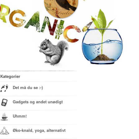
Kategorier
Det må du se :-)
Gadgets og andet unødigt
Uhmm!
Øko-knald, yoga, alternativt