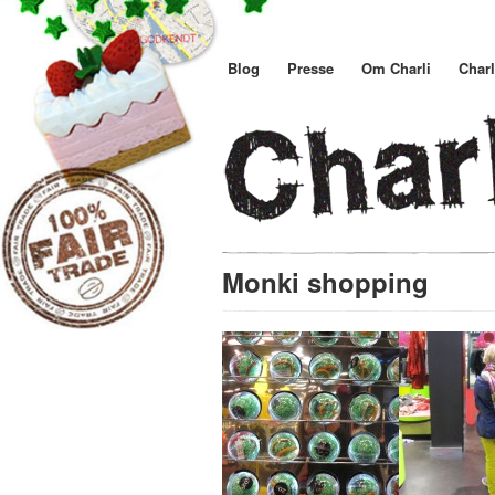
Blog
Presse
Om Charli
Charl
Monki shopping