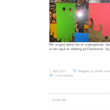
Min yngste datter har en ynglingsbutik, de
er der også en afdeling på Fisketorvet. Og 
1. april 2011
Gadgets og andet unød
1 kommentar
«
Small talk