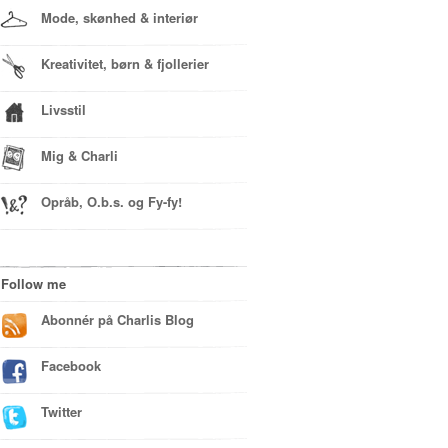
Mode, skønhed & interiør
Kreativitet, børn & fjollerier
Livsstil
Mig & Charli
Opråb, O.b.s. og Fy-fy!
Follow me
Abonnér på Charlis Blog
Facebook
Twitter