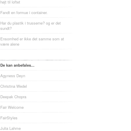
højt til loftet
Fandt en formue i container.
Har du plastik i trusserne? og er det
sundt?
Ensomhed er ikke det samme som at
være alene
De kan anbefales...
Agyness Deyn
Christina Wedel
Deepak Chopra
Fair Welcome
FairStyles
Julia Lahme