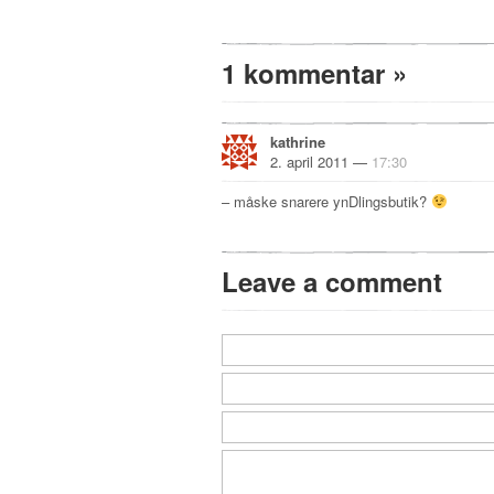
1 kommentar
»
kathrine
2. april 2011 —
17:30
– måske snarere ynDlingsbutik?
Leave a comment