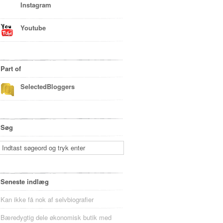
Instagram
Youtube
Part of
SelectedBloggers
Søg
Seneste indlæg
Kan ikke få nok af selvbiografier
Bæredygtig dele økonomisk butik med