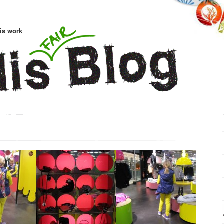
is work