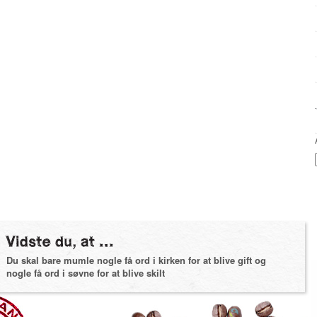
Du skal bare mumle nogle få ord i kirken for at blive gift og
nogle få ord i søvne for at blive skilt