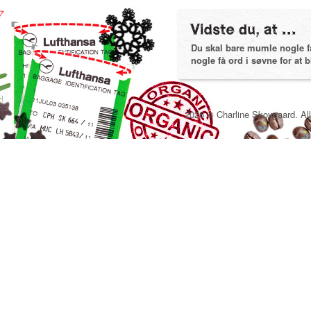
Du skal bare mumle nogle få 
nogle få ord i søvne for at bl
2026 © Charline Skovgaard. All