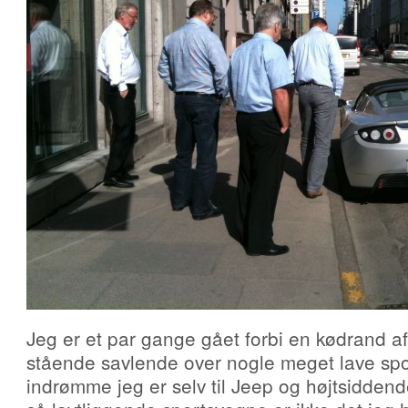
Jeg er et par gange gået forbi en kødrand 
stående savlende over nogle meget lave sp
indrømme jeg er selv til Jeep og højtsidden