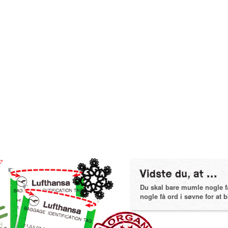
Du skal bare mumle nogle få 
nogle få ord i søvne for at bl