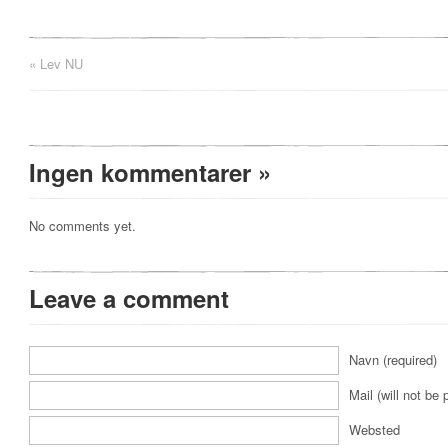
«
Lev NU
Ingen kommentarer
»
No comments yet.
Leave a comment
Navn (required)
Mail (will not be 
Websted