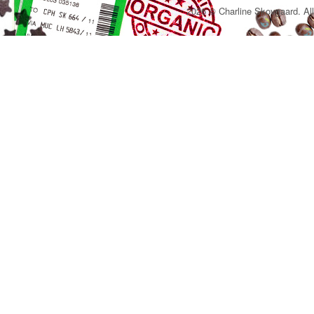
2026 © Charline Skovgaard. All