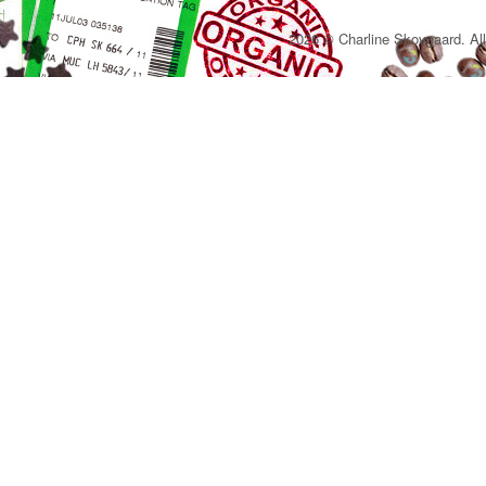
2026 © Charline Skovgaard. All