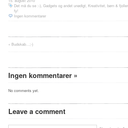
15. august 2010
Det må du se :-)
,
Gadgets og andet unødigt
,
Kreativitet, børn & fjoller
fy!
Ingen kommentarer
«
Budskab…;-)
Ingen kommentarer
»
No comments yet.
Leave a comment