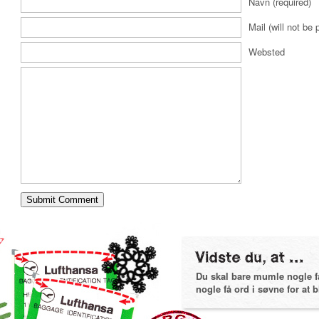
Navn (required)
Mail (will not be 
Websted
Du skal bare mumle nogle få 
nogle få ord i søvne for at bl