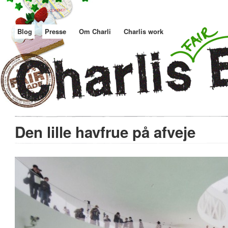
Blog
Presse
Om Charli
Charlis work
Den lille havfrue på afveje