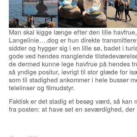
Man skal kigge længe efter den lille havfrue
Langelinie….dog er hun direkte transmitteret
sidder og hygger sig i en lille sø, badet i turi
gode ved hendes manglende tilstedeværelse 
de dermed kunne lege havfrue på hendes t
så yndige positur, iøvrigt til stor glæde for i
som til stadighed ankommer i hele busser m
telelinser og filmudstyr.
Faktisk er det stadig et besøg værd, så kan
fra posten: at have set en seværdighed, der