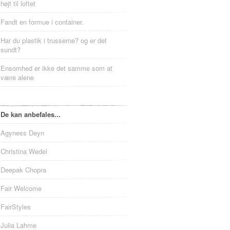
højt til loftet
Fandt en formue i container.
Har du plastik i trusserne? og er det
sundt?
Ensomhed er ikke det samme som at
være alene
De kan anbefales...
Agyness Deyn
Christina Wedel
Deepak Chopra
Fair Welcome
FairStyles
Julia Lahme