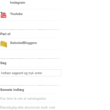
Instagram
Youtube
Part of
SelectedBloggers
Søg
Seneste indlæg
Kan ikke få nok af selvbiografier
Bæredygtig dele økonomisk butik med