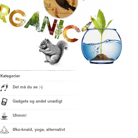
Kategorier
Det må du se :-)
Gadgets og andet unødigt
Uhmm!
Øko-knald, yoga, alternativt