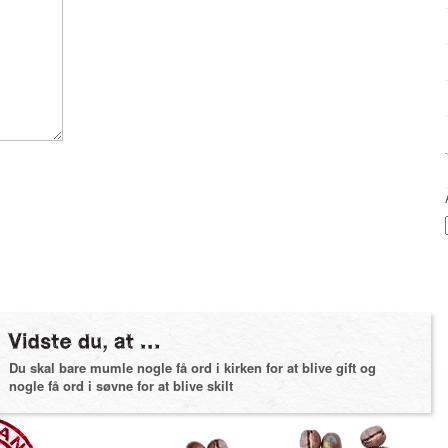
Du skal bare mumle nogle få ord i kirken for at blive gift og
nogle få ord i søvne for at blive skilt