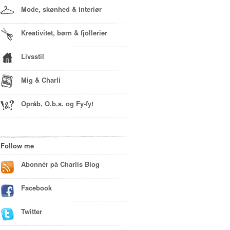
Mode, skønhed & interiør
Kreativitet, børn & fjollerier
Livsstil
Mig & Charli
Opråb, O.b.s. og Fy-fy!
Follow me
Abonnér på Charlis Blog
Facebook
Twitter