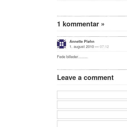
1 kommentar
»
Annette Pløhn
1. august 2010 —
07:12
Fede billeder……..
Leave a comment