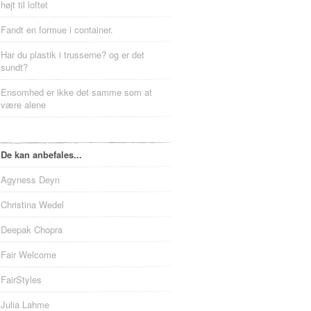
højt til loftet
Fandt en formue i container.
Har du plastik i trusserne? og er det
sundt?
Ensomhed er ikke det samme som at
være alene
De kan anbefales...
Agyness Deyn
Christina Wedel
Deepak Chopra
Fair Welcome
FairStyles
Julia Lahme