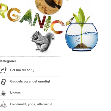
Kategorier
Det må du se :-)
Gadgets og andet unødigt
Uhmm!
Øko-knald, yoga, alternativt