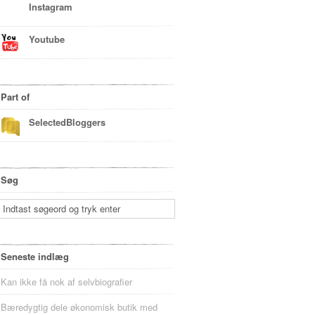
Instagram
Youtube
Part of
SelectedBloggers
Søg
Seneste indlæg
Kan ikke få nok af selvbiografier
Bæredygtig dele økonomisk butik med