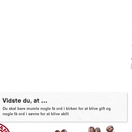
Du skal bare mumle nogle få ord i kirken for at blive gift og
nogle få ord i søvne for at blive skilt