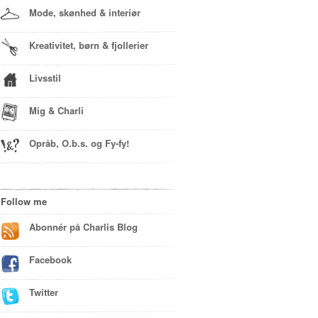
Mode, skønhed & interiør
Kreativitet, børn & fjollerier
Livsstil
Mig & Charli
Opråb, O.b.s. og Fy-fy!
Follow me
Abonnér på Charlis Blog
Facebook
Twitter