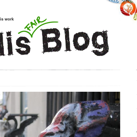
is work