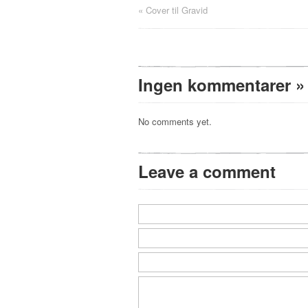
«
Cover til Gravid
Ingen kommentarer
»
No comments yet.
Leave a comment