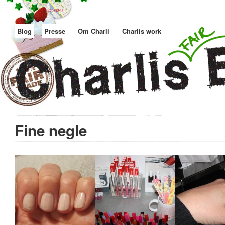
Blog
Presse
Om Charli
Charlis work
Fine negle