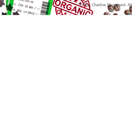
2026 © Charline Skovgaard. All