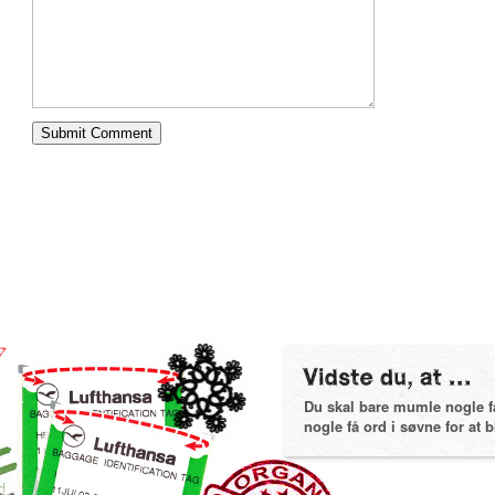
Du skal bare mumle nogle få 
nogle få ord i søvne for at bl