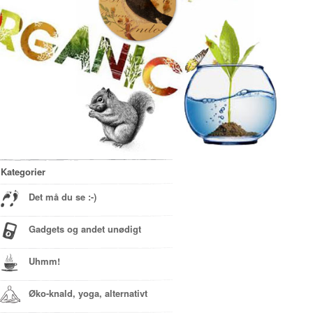
Kategorier
Det må du se :-)
Gadgets og andet unødigt
Uhmm!
Øko-knald, yoga, alternativt