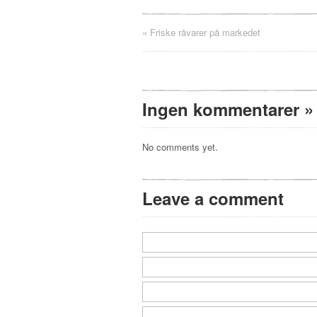
«
Friske råvarer på markedet
Ingen kommentarer
»
No comments yet.
Leave a comment