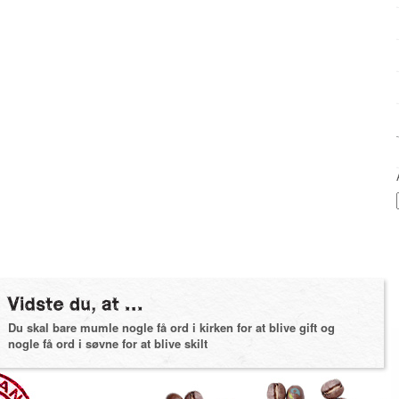
Du skal bare mumle nogle få ord i kirken for at blive gift og
nogle få ord i søvne for at blive skilt