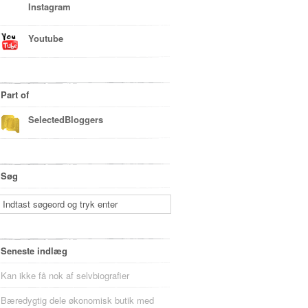
Instagram
Youtube
Part of
SelectedBloggers
Søg
Seneste indlæg
Kan ikke få nok af selvbiografier
Bæredygtig dele økonomisk butik med