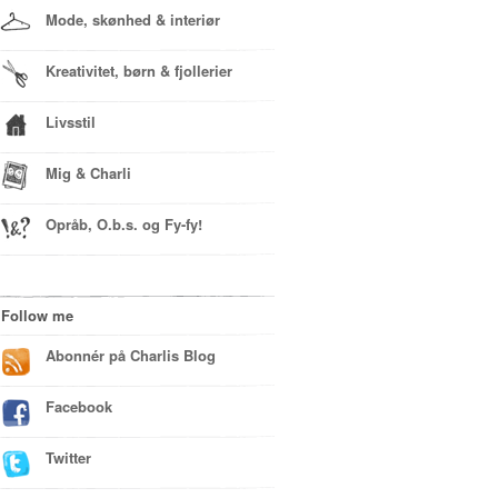
Mode, skønhed & interiør
Kreativitet, børn & fjollerier
Livsstil
Mig & Charli
Opråb, O.b.s. og Fy-fy!
Follow me
Abonnér på Charlis Blog
Facebook
Twitter