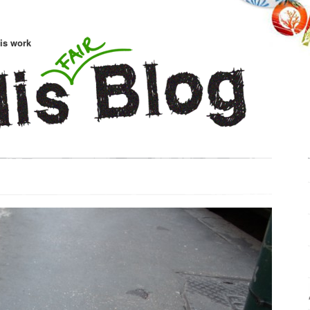
is work