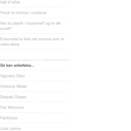
højt til loftet
Fandt en formue i container.
Har du plastik i trusserne? og er det
sundt?
Ensomhed er ikke det samme som at
være alene
De kan anbefales...
Agyness Deyn
Christina Wedel
Deepak Chopra
Fair Welcome
FairStyles
Julia Lahme