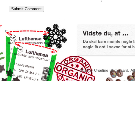
Du skal bare mumle nogle få 
nogle få ord i søvne for at bl
2026 © Charline Skovgaard. All