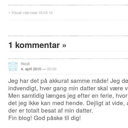
«
Visuel vejr-view 16.03.10
1 kommentar
»
Heidi
4. april 2010 —
20:00
Jeg har det på akkurat samme måde! Jeg dør
indvendigt, hver gang min datter skal vær
Men samtidig længes jeg efter en ferie, hvor
det jeg ikke kan med hende. Dejligt at vide, 
der er totalt besat af min datter.
Fin blog! God påske til dig!