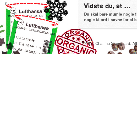
Du skal bare mumle nogle få 
nogle få ord i søvne for at bl
2026 © Charline Skovgaard. All