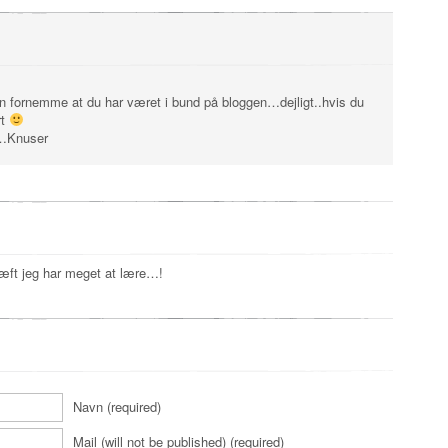
 fornemme at du har været i bund på bloggen…dejligt..hvis du
rt
……Knuser
kæft jeg har meget at lære…!
Navn (required)
Mail (will not be published) (required)