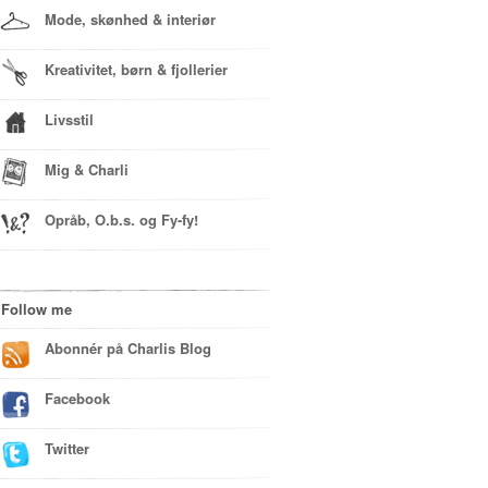
Mode, skønhed & interiør
Kreativitet, børn & fjollerier
Livsstil
Mig & Charli
Opråb, O.b.s. og Fy-fy!
Follow me
Abonnér på Charlis Blog
Facebook
Twitter