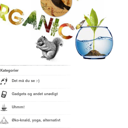
Kategorier
Det må du se :-)
Gadgets og andet unødigt
Uhmm!
Øko-knald, yoga, alternativt