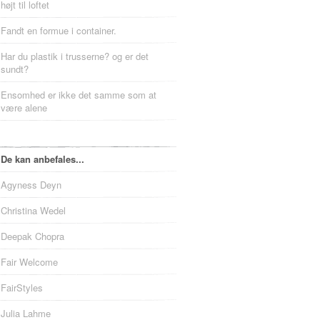
højt til loftet
Fandt en formue i container.
Har du plastik i trusserne? og er det
sundt?
Ensomhed er ikke det samme som at
være alene
De kan anbefales...
Agyness Deyn
Christina Wedel
Deepak Chopra
Fair Welcome
FairStyles
Julia Lahme