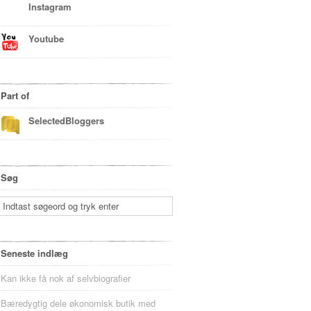
Instagram
Youtube
Part of
SelectedBloggers
Søg
Seneste indlæg
Kan ikke få nok af selvbiografier
Bæredygtig dele økonomisk butik med