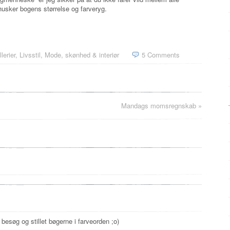
husker bogens størrelse og farveryg.
lerier
,
Livsstil
,
Mode, skønhed & interiør
5 Comments
Mandags momsregnskab
»
besøg og stillet bøgerne i farveorden ;o)